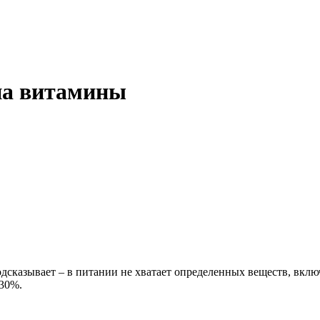
на витамины
одсказывает – в питании не хватает определенных веществ, вкл
 30%.