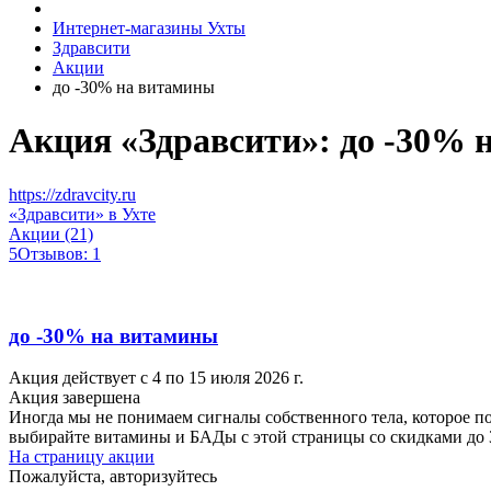
Интернет-магазины Ухты
Здравсити
Акции
до -30% на витамины
Акция «Здравсити»: до -30% 
https://zdravcity.ru
«Здравсити» в Ухте
Акции (21)
5
Отзывов: 1
до -30% на витамины
Акция действует с 4 по 15 июля 2026 г.
Акция завершена
Иногда мы не понимаем сигналы собственного тела, которое п
выбирайте витамины и БАДы с этой страницы со скидками до
На страницу акции
Пожалуйста, авторизуйтесь