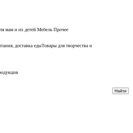
ля мам и их детей
Мебель
Прочее
тания, доставка еды
Товары для творчества и
родукция