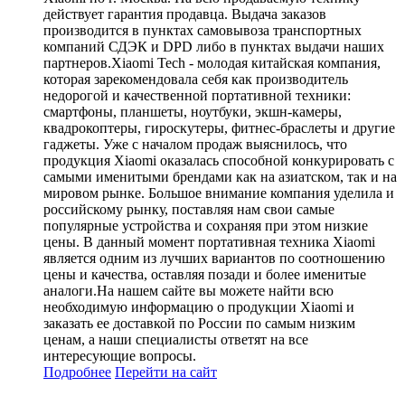
действует гарантия продавца. Выдача заказов
производится в пунктах самовывоза транспортных
компаний СДЭК и DPD либо в пунктах выдачи наших
партнеров.Xiaomi Tech - молодая китайская компания,
которая зарекомендовала себя как производитель
недорогой и качественной портативной техники:
смартфоны, планшеты, ноутбуки, экшн-камеры,
квадрокоптеры, гироскутеры, фитнес-браслеты и другие
гаджеты. Уже с началом продаж выяснилось, что
продукция Xiaomi оказалась способной конкурировать с
самыми именитыми брендами как на азиатском, так и на
мировом рынке. Большое внимание компания уделила и
российскому рынку, поставляя нам свои самые
популярные устройства и сохраняя при этом низкие
цены. В данный момент портативная техника Xiaomi
является одним из лучших вариантов по соотношению
цены и качества, оставляя позади и более именитые
аналоги.На нашем сайте вы можете найти всю
необходимую информацию о продукции Xiaomi и
заказать ее доставкой по России по самым низким
ценам, а наши специалисты ответят на все
интересующие вопросы.
Подробнее
Перейти
на сайт