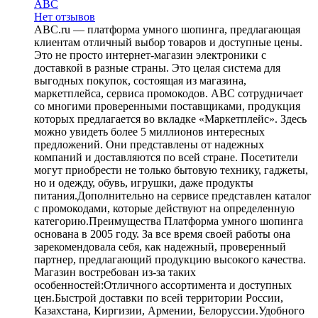
ABC
Нет отзывов
ABC.ru — платформа умного шопинга, предлагающая
клиентам отличный выбор товаров и доступные цены.
Это не просто интернет-магазин электроники с
доставкой в разные страны. Это целая система для
выгодных покупок, состоящая из магазина,
маркетплейса, сервиса промокодов. ABC сотрудничает
со многими проверенными поставщиками, продукция
которых предлагается во вкладке «Маркетплейс». Здесь
можно увидеть более 5 миллионов интересных
предложений. Они представлены от надежных
компаний и доставляются по всей стране. Посетители
могут приобрести не только бытовую технику, гаджеты,
но и одежду, обувь, игрушки, даже продукты
питания.Дополнительно на сервисе представлен каталог
с промокодами, которые действуют на определенную
категорию.Преимущества Платформа умного шопинга
основана в 2005 году. За все время своей работы она
зарекомендовала себя, как надежный, проверенный
партнер, предлагающий продукцию высокого качества.
Магазин востребован из-за таких
особенностей:Отличного ассортимента и доступных
цен.Быстрой доставки по всей территории России,
Казахстана, Киргизии, Армении, Белоруссии.Удобного