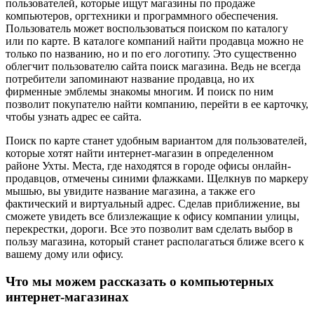
пользователей, которые ищут магазины по продаже
компьютеров, оргтехники и программного обеспечения.
Пользователь может воспользоваться поиском по каталогу
или по карте. В каталоге компаний найти продавца можно не
только по названию, но и по его логотипу. Это существенно
облегчит пользователю сайта поиск магазина. Ведь не всегда
потребители запоминают название продавца, но их
фирменные эмблемы знакомы многим. И поиск по ним
позволит покупателю найти компанию, перейти в ее карточку,
чтобы узнать адрес ее сайта.
Поиск по карте станет удобным вариантом для пользователей,
которые хотят найти интернет-магазин в определенном
районе Ухты. Места, где находятся в городе офисы онлайн-
продавцов, отмечены синими флажками. Щелкнув по маркеру
мышью, вы увидите название магазина, а также его
фактический и виртуальный адрес. Сделав приближение, вы
сможете увидеть все близлежащие к офису компании улицы,
перекрестки, дороги. Все это позволит вам сделать выбор в
пользу магазина, который станет располагаться ближе всего к
вашему дому или офису.
Что мы можем рассказать о компьютерных
интернет-магазинах