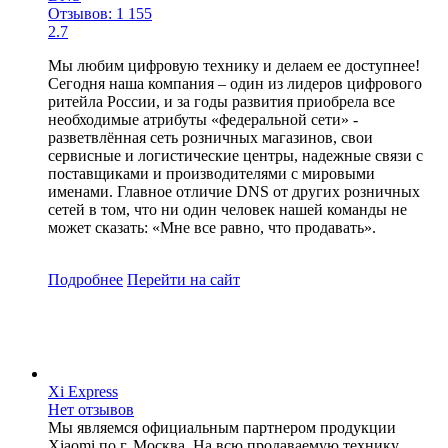
Отзывов: 1 155
2.7
Мы любим цифровую технику и делаем ее доступнее!
Сегодня наша компания – один из лидеров цифрового
ритейла России, и за годы развития приобрела все
необходимые атрибуты «федеральной сети» -
разветвлённая сеть розничных магазинов, свои
сервисные и логистические центры, надежные связи с
поставщиками и производителями с мировыми
именами. Главное отличие DNS от других розничных
сетей в том, что ни один человек нашей команды не
может сказать: «Мне все равно, что продавать».
Подробнее
Перейти
на сайт
Xi Express
Нет отзывов
Мы являемся официальным партнером продукции
Xiaomi по г. Москва. На всю продаваемую технику