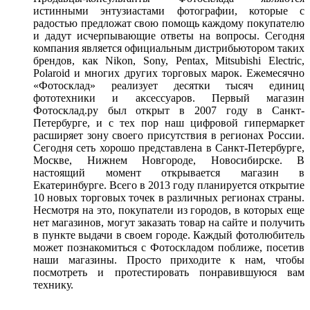
истинными энтузиастами фотографии, которые с
радостью предложат свою помощь каждому покупателю
и дадут исчерпывающие ответы на вопросы. Сегодня
компания является официальным дистрибьютором таких
брендов, как Nikon, Sony, Pentax, Mitsubishi Electric,
Polaroid и многих других торговых марок. Ежемесячно
«Фотосклад» реализует десятки тысяч единиц
фототехники и аксессуаров. Первый магазин
Фотосклад.ру был открыт в 2007 году в Санкт-
Петербурге, и с тех пор наш цифровой гипермаркет
расширяет зону своего присутствия в регионах России.
Сегодня сеть хорошо представлена в Санкт-Петербурге,
Москве, Нижнем Новгороде, Новосибирске. В
настоящий момент открывается магазин в
Екатеринбурге. Всего в 2013 году планируется открытие
10 новых торговых точек в различных регионах страны.
Несмотря на это, покупатели из городов, в которых еще
нет магазинов, могут заказать товар на сайте и получить
в пункте выдачи в своем городе. Каждый фотолюбитель
может познакомиться с Фотоскладом поближе, посетив
наши магазины. Просто приходите к нам, чтобы
посмотреть и протестировать понравившуюся вам
технику.