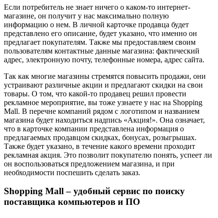
Если потребитель не знает ничего о каком-то интернет-
магазине, он получит у нас максимально полную
информацию о нем. В личной карточке продавца будет
представлено его описание, будет указано, что именно он
предлагает покупателям. Также мы предоставляем своим
пользователям контактные данные магазина: фактический
адрес, электронную почту, телефонные номера, адрес сайта.
Так как многие магазины стремятся повысить продажи, они
устраивают различные акции и предлагают скидки на свои
товары. О том, что какой-то продавец решил провести
рекламное мероприятие, вы тоже узнаете у нас на Shopping
Mall. В перечне компаний рядом с логотипом и названием
магазина будет находиться надпись «Акция!». Она означает,
что в карточке компании представлена информация о
предлагаемых продавцом скидках, бонусах, розыгрышах.
Также будет указано, в течение какого времени проходит
рекламная акция. Это позволит покупателю понять, успеет ли
он воспользоваться предложением магазина, и при
необходимости поспешить сделать заказ.
Shopping Mall – удобный сервис по поиску
поставщика компьютеров и ПО