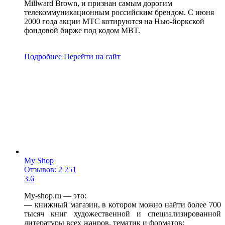
Millward Brown, и признан самым дорогим
телекоммуникационным российским брендом. С июня
2000 года акции МТС котируются на Нью-йоркской
фондовой бирже под кодом MBT.
Подробнее
Перейти
на сайт
My Shop
Отзывов: 2 251
3.6
My-shop.ru — это:
— книжный магазин, в котором можно найти более 700
тысяч книг художественной и специализированной
литературы всех жанров, тематик и форматов;