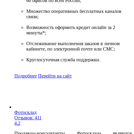
60 офисов по всей России;
Множество оперативных бесплатных каналов
связи;
Возможность оформить кредит онлайн за 2
минуты*;
Отслеживание выполнения заказов в личном
кабинете, по электронной почте или СМС;
Круглосуточная служба поддержки.
Подробнее
Перейти
на сайт
Фотосклад
Отзывов: 411
4.2
Продавцы-консультанты Фотосклада являются