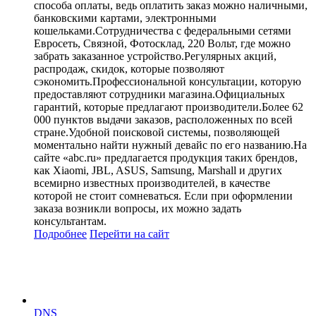
способа оплаты, ведь оплатить заказ можно наличными,
банковскими картами, электронными
кошельками.Сотрудничества с федеральными сетями
Евросеть, Связной, Фотосклад, 220 Вольт, где можно
забрать заказанное устройство.Регулярных акций,
распродаж, скидок, которые позволяют
сэкономить.Профессиональной консультации, которую
предоставляют сотрудники магазина.Официальных
гарантий, которые предлагают производители.Более 62
000 пунктов выдачи заказов, расположенных по всей
стране.Удобной поисковой системы, позволяющей
моментально найти нужный девайс по его названию.На
сайте «abc.ru» предлагается продукция таких брендов,
как Xiaomi, JBL, ASUS, Samsung, Marshall и других
всемирно известных производителей, в качестве
которой не стоит сомневаться. Если при оформлении
заказа возникли вопросы, их можно задать
консультантам.
Подробнее
Перейти
на сайт
DNS