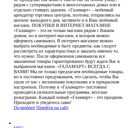
рядом с супермаркетами в многоэтажных домах или в
отдельно стоящих зданиях. «Галамарт» - любимый
арендатор торговых центров, поэтому, отправляясь на
шопинг выходного дня, загляните и в Ваш любимый
магазин. ПОКУПКИ В ИНТЕРНЕТ-МАГАЗИНЕ
«Галамарт» - это не только магазин рядом с Вашим
домом, но и интернет-магазин, в котором можно
оформить самовывоз. В интернет-магазине можно
выбрать необходимые в быту предметы, как следует
рассмотреть их характеристики и заказать именно то,
что нужно. После оформления самовывоза все
заказанные товары гарантированно будут ждать Вас в
выбранном магазине. «ГАЛАМАРТ» ВСЕГДА С
ВАМИ! Мы не только предлагаем необходимые товары,
но и постоянно придумываем, что сделать, чтобы Вы
ушли от нас с желанными покупками и в прекрасном
настроении. Поэтому в «Галамарте» постоянно
проводятся увлекательные программы, веселые
розыгрыши. Каждый новый «Галамарт» - это праздник.
Приходите и убедитесь сами!
Подробнее
Перейти
на сайт