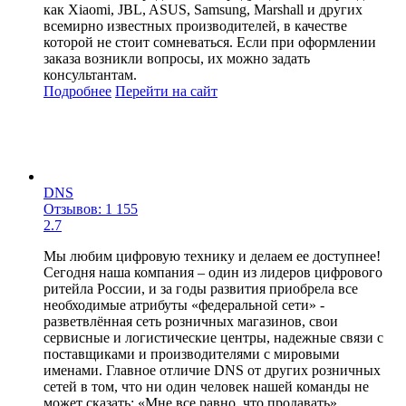
как Xiaomi, JBL, ASUS, Samsung, Marshall и других
всемирно известных производителей, в качестве
которой не стоит сомневаться. Если при оформлении
заказа возникли вопросы, их можно задать
консультантам.
Подробнее
Перейти
на сайт
DNS
Отзывов: 1 155
2.7
Мы любим цифровую технику и делаем ее доступнее!
Сегодня наша компания – один из лидеров цифрового
ритейла России, и за годы развития приобрела все
необходимые атрибуты «федеральной сети» -
разветвлённая сеть розничных магазинов, свои
сервисные и логистические центры, надежные связи с
поставщиками и производителями с мировыми
именами. Главное отличие DNS от других розничных
сетей в том, что ни один человек нашей команды не
может сказать: «Мне все равно, что продавать».