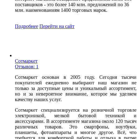
поставщиков - это более 140 млн. предложений по 36
млн. наименованиям 1400 торговых марок.
Подробнее
Перейти
на сайт
Сотмаркет
Отзывов: 1
Сотмаркет основан в 2005 году. Сегодня тысячи
покупателей ежедневно выбирают наш магазин не
только за доступные цены и уникальный ассортимент,
но и за невероятное внимание, которое мы уделяем
качеству наших услуг.
Сотмаркет специализируется на розничной торговле
электроникой, мелкой бытовой техникой и
аксессуарами. В ассортименте магазина около 120 тысяч
различных товаров. Это смартфоны, ноутбуки,
планшеты, фотоаппараты и многое другое. Всё, что
требуется для комфортной работы и отдыха в ритме