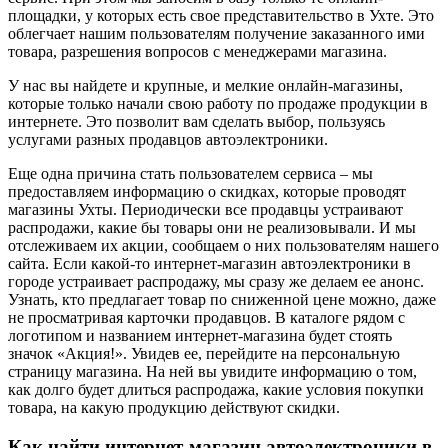
площадки, у которых есть свое представительство в Ухте. Это
облегчает нашим пользователям получение заказанного ими
товара, разрешения вопросов с менеджерами магазина.
У нас вы найдете и крупные, и мелкие онлайн-магазины,
которые только начали свою работу по продаже продукции в
интернете. Это позволит вам сделать выбор, пользуясь
услугами разных продавцов автоэлектроники.
Еще одна причина стать пользователем сервиса – мы
предоставляем информацию о скидках, которые проводят
магазины Ухты. Периодически все продавцы устраивают
распродажи, какие бы товары они не реализовывали. И мы
отслеживаем их акции, сообщаем о них пользователям нашего
сайта. Если какой-то интернет-магазин автоэлектроники в
городе устраивает распродажу, мы сразу же делаем ее анонс.
Узнать, кто предлагает товар по сниженной цене можно, даже
не просматривая карточки продавцов. В каталоге рядом с
логотипом и названием интернет-магазина будет стоять
значок «Акция!». Увидев ее, перейдите на персональную
страницу магазина. На ней вы увидите информацию о том,
как долго будет длиться распродажа, какие условия покупки
товара, на какую продукцию действуют скидки.
Как найти интернет-магазин автоэлектроники в