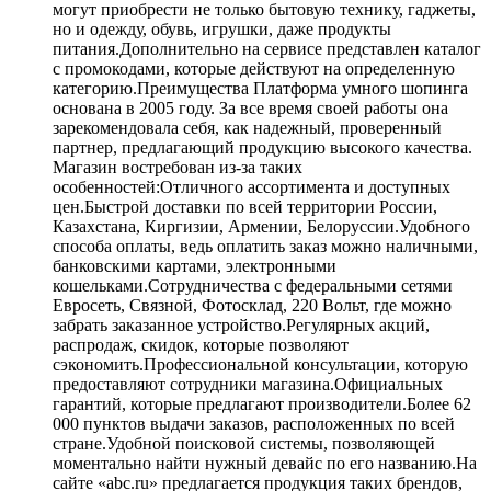
могут приобрести не только бытовую технику, гаджеты,
но и одежду, обувь, игрушки, даже продукты
питания.Дополнительно на сервисе представлен каталог
с промокодами, которые действуют на определенную
категорию.Преимущества Платформа умного шопинга
основана в 2005 году. За все время своей работы она
зарекомендовала себя, как надежный, проверенный
партнер, предлагающий продукцию высокого качества.
Магазин востребован из-за таких
особенностей:Отличного ассортимента и доступных
цен.Быстрой доставки по всей территории России,
Казахстана, Киргизии, Армении, Белоруссии.Удобного
способа оплаты, ведь оплатить заказ можно наличными,
банковскими картами, электронными
кошельками.Сотрудничества с федеральными сетями
Евросеть, Связной, Фотосклад, 220 Вольт, где можно
забрать заказанное устройство.Регулярных акций,
распродаж, скидок, которые позволяют
сэкономить.Профессиональной консультации, которую
предоставляют сотрудники магазина.Официальных
гарантий, которые предлагают производители.Более 62
000 пунктов выдачи заказов, расположенных по всей
стране.Удобной поисковой системы, позволяющей
моментально найти нужный девайс по его названию.На
сайте «abc.ru» предлагается продукция таких брендов,