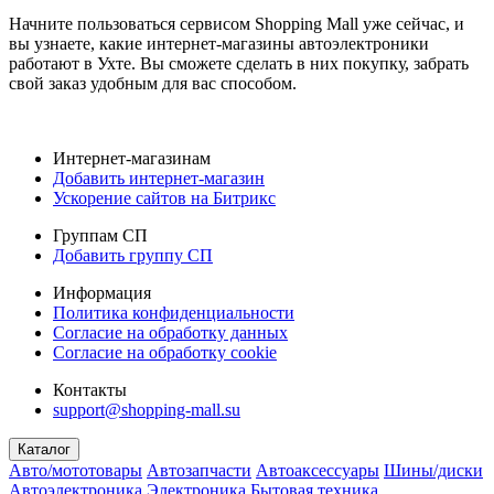
Начните пользоваться сервисом Shopping Mall уже сейчас, и
вы узнаете, какие интернет-магазины автоэлектроники
работают в Ухте. Вы сможете сделать в них покупку, забрать
свой заказ удобным для вас способом.
Интернет-магазинам
Добавить интернет-магазин
Ускорение сайтов на Битрикс
Группам СП
Добавить группу СП
Информация
Политика конфиденциальности
Согласие на обработку данных
Согласие на обработку cookie
Контакты
support@shopping-mall.su
Каталог
Авто/мототовары
Автозапчасти
Автоаксессуары
Шины/диски
Автоэлектроника
Электроника
Бытовая техника