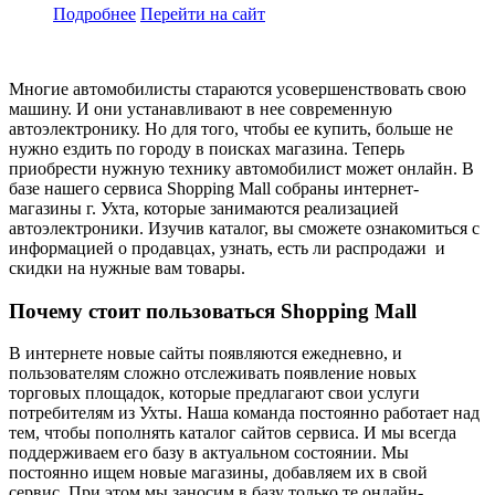
Подробнее
Перейти
на сайт
Многие автомобилисты стараются усовершенствовать свою
машину. И они устанавливают в нее современную
автоэлектронику. Но для того, чтобы ее купить, больше не
нужно ездить по городу в поисках магазина. Теперь
приобрести нужную технику автомобилист может онлайн. В
базе нашего сервиса Shopping Mall собраны интернет-
магазины г. Ухта, которые занимаются реализацией
автоэлектроники. Изучив каталог, вы сможете ознакомиться с
информацией о продавцах, узнать, есть ли распродажи и
скидки на нужные вам товары.
Почему стоит пользоваться Shopping Mall
В интернете новые сайты появляются ежедневно, и
пользователям сложно отслеживать появление новых
торговых площадок, которые предлагают свои услуги
потребителям из Ухты. Наша команда постоянно работает над
тем, чтобы пополнять каталог сайтов сервиса. И мы всегда
поддерживаем его базу в актуальном состоянии. Мы
постоянно ищем новые магазины, добавляем их в свой
сервис. При этом мы заносим в базу только те онлайн-