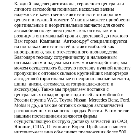
Каждый владелец автосалона, сервисного центра или
личного автомобиля понимает, насколько важны
надежные и качественные автозапчасти по хорошим
ценам и в нужный момент. У нас вы можете приобрести
оригинальные и неоригинальные запчасти для своего
автомобиля по лучшим ценам - как оптом, так и в
розницу в оптимальный срок и с доставкой до нужного
Вам города. Компания "Автодок.ру" специализируется
на поставках автозапчастей для автомобилей как
иностранного, так и отечественного производства.
Благодаря тесному сотрудничеству и налаженным
оптимальным и надежным схемам взаимодействия, мы
можем осуществлять быструю поставку нужной клиенту
продукции с оптовых складов крупнейших импортеров
автодеталей (оригинальные и неоригинальные запчасти,
шины, диски, автомасла, автопринадлежности и
аксессуары). Также мы предлагаем поставки с
центральных складов производителей автомобилей в
России (группа VAG, Toyota,Nissan, Mercedes Benz, Ford,
Mobis и др.), а так же оптовых складов автозапчастей
расположенных во многих городах России. В том числе
нашими поставщиками являются фирмы,
осуществляющую быструю доставку запчастей из ОАЭ,
Японии, США, Германии и Кореи. Прайс-лист нашего
интернет-магазина объединяет предложения более 500