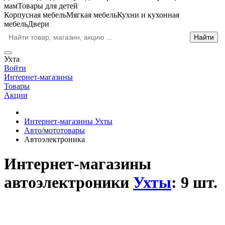
мам
Товары для детей
Корпусная мебель
Мягкая мебель
Кухни и кухонная
мебель
Двери
Ухта
Войти
Интернет-магазины
Товары
Акции
Интернет-магазины Ухты
Авто/мототовары
Автоэлектроника
Интернет-магазины
автоэлектроники
Ухты
: 9 шт.