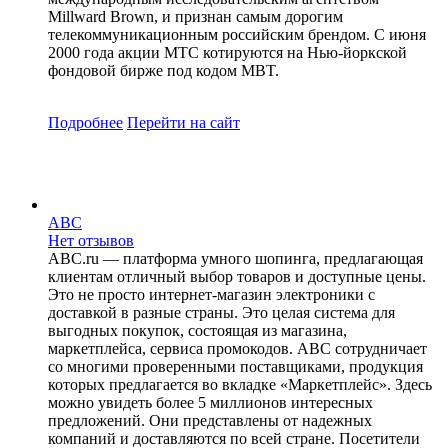
Millward Brown, и признан самым дорогим
телекоммуникационным российским брендом. С июня
2000 года акции МТС котируются на Нью-йоркской
фондовой бирже под кодом MBT.
Подробнее
Перейти
на сайт
ABC
Нет отзывов
ABC.ru — платформа умного шопинга, предлагающая
клиентам отличный выбор товаров и доступные цены.
Это не просто интернет-магазин электроники с
доставкой в разные страны. Это целая система для
выгодных покупок, состоящая из магазина,
маркетплейса, сервиса промокодов. ABC сотрудничает
со многими проверенными поставщиками, продукция
которых предлагается во вкладке «Маркетплейс». Здесь
можно увидеть более 5 миллионов интересных
предложений. Они представлены от надежных
компаний и доставляются по всей стране. Посетители