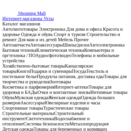
Shopping
Mall
Интернет-магазины Ухты
Каталог магазинов
Авто/мототовары
Электроника
Для дома и офиса
Красота и
здоровье
Одежда и обувь
Спорт и туризм
Строительство и
ремонт
Для мам и их детей
Мебель
Прочее
Автозапчасти
Автоаксессуары
Шины/диски
Автоэлектроника
Бытовая техника
Климатическая техника
Компьютеры и
оргтехника / ПО
Аудио/фото/видео
Телефоны и мобильные
устройства
Хозяйственно-бытовые товары
Канцелярские
товары
Книги
Подарки и сувениры
Посуда
Текстиль и
постельное белье
Продукты питания, доставка еды
Товары для
творчества и рукоделия
Зоотовары
Косметика и парфюмерия
Интернет-аптеки
Товары для
здоровья и БАДы
Очки и контактные линзы
Интимные товары
Обувь
Мужская одежда
Женская одежда
Одежда больших
размеров
Аксессуары
Ювелирные изделия и часы
Спортивные товары
Туристические товары
Строительные материалы
Строительный
инструмент
Светотехника
Водоснабжение и
отопление
Системы безопасности
Металлопродукция
Детская одежда
Товары для беременных и кормящих