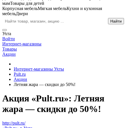
мам
Товары для детей
Корпусная мебель
Мягкая мебель
Кухни и кухонная
мебель
Двери
Ухта
Войти
Интернет-магазины
Товары
Акции
Интернет-магазины Ухты
Pult.ru
Акции
Летняя жара — скидки до 50%!
Акция «Pult.ru»: Летняя
жара — скидки до 50%!
http://pult.ru/